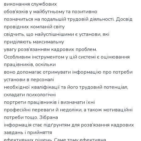
виконання службових
обов’язків у майбутньому та позитивно
позначиться на подальшій трудовій діяльності. Досвід
провідних компаній світу
свідчить, що найуспішнішими є установи, які
приділяють максимальну
увагу розв’язанням кадрових проблем.
Особливим інструментом у цій системі є оцінювання
працівників, оскільки
воно допомагає отримувати інформацію про потреби
установи в персоналі
необхідної кваліфікації та його трудовий потенціал,
складати психологічні
портрети працівників і визначати їхні
професійні переваги й недоліки, а також мотиваційні
потреби тощо. Зібрана
інформація стає підґрунтям для розв’язання кадрових
завдань і прийняття
ефективних рішень. Саме тому ефективна