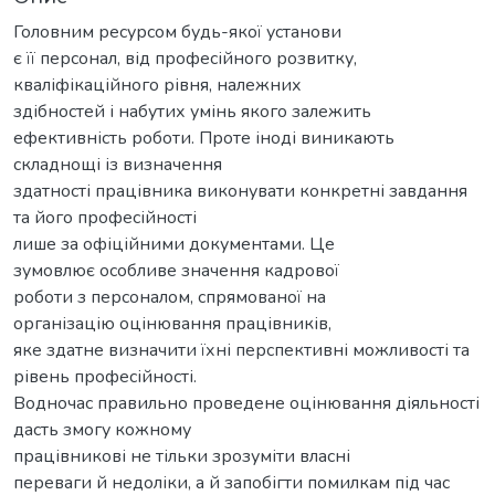
Головним ресурсом будь-якої установи
є її персонал, від професійного розвитку,
кваліфікаційного рівня, належних
здібностей і набутих умінь якого залежить
ефективність роботи. Проте іноді виникають
складнощі із визначення
здатності працівника виконувати конкретні завдання
та його професійності
лише за офіційними документами. Це
зумовлює особливе значення кадрової
роботи з персоналом, спрямованої на
організацію оцінювання працівників,
яке здатне визначити їхні перспективні можливості та
рівень професійності.
Водночас правильно проведене оцінювання діяльності
дасть змогу кожному
працівникові не тільки зрозуміти власні
переваги й недоліки, а й запобігти помилкам під час