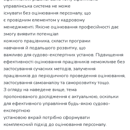
управлінська система не може
існувати без оцінювання персоналу, що
є провідним елементом у кадровому
менеджменті. Якісне оцінювання професійності дає
змогу виявити потенціал
кожного працівника, скласти програми
навчання й подальшого розвитку, що
важливо для судово-експертних установ. Підвищення
ефективності оцінювання працівників неможливе без
застосування сучасних методів, залучення
працівників до періодичного проведення оцінювання,
застосування самоаналізу та саморозвитку тощо.
З огляду на наведене вище, тема
пропонованого дослідження є актуальною, оскільки
для ефективного управління будь-якою судово-
експертною
установою вкрай потрібно сформувати
комплексний підхід до оцінювання персоналу.