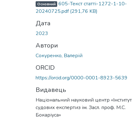
Вантажиться...
605-Текст статті-1272-1-10-
Основний
20240725.pdf
(291,76 KB)
Дата
2023
Автори
Сокуренко, Валерій
ORCID
https://orcid.org/0000-0001-8923-5639
Видавець
Національний науковий центр «Інститут
судових експертиз ім. Засл. проф. М.С.
Бокаріуса»