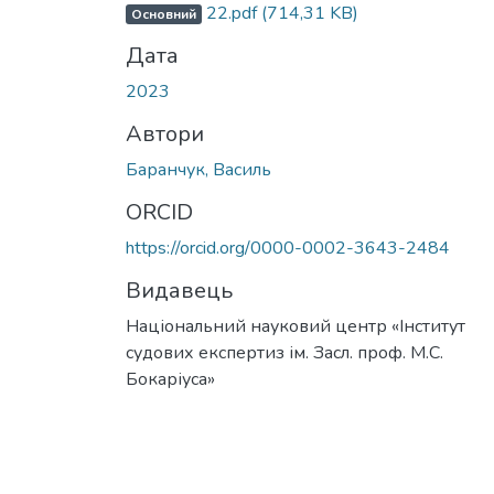
22.pdf
(714,31 KB)
Основний
Дата
2023
Автори
Баранчук, Василь
ORCID
https://orcid.org/0000-0002-3643-2484
Видавець
Національний науковий центр «Інститут
судових експертиз ім. Засл. проф. М.С.
Бокаріуса»