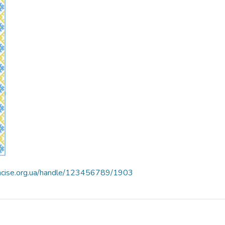
nncise.org.ua/handle/123456789/1903