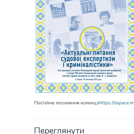
Постійне посилання колекції
https://dspace.
Переглянути