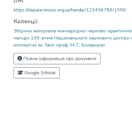
URI
https://dspace.nncise.org.ua/handle/123456789/1950
Колекції
Збірник матеріалів міжнародної науково-практично
нагоди 100-річчя Національного наукового центру «
експертиз ім. Засл. проф. М. С. Бокаріуса»
Повна інформація про документ
Google Scholar