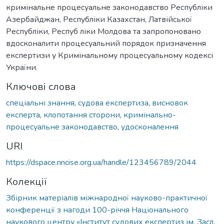
кримінальне процесуальне законодавство Республіки
Азербайджан, Республіки Казахстан, Латвійської
Республіки, Респуб ліки Молдова та запропоновано
вдосконалити процесуальний порядок призначення
експертизи у Кримінальному процесуальному кодексі
України.
Ключові слова
спеціальні знання
,
судова експертиза
,
висновок
експерта
,
клопотання сторони
,
кримінально-
процесуальне законодавство
,
удосконалення
URI
https://dspace.nncise.org.ua/handle/123456789/2044
Колекції
Збірник матеріалів міжнародної науково-практичної
конференції з нагоди 100-річчя Національного
наукового центру «Інститут судових експертиз ім. Засл.