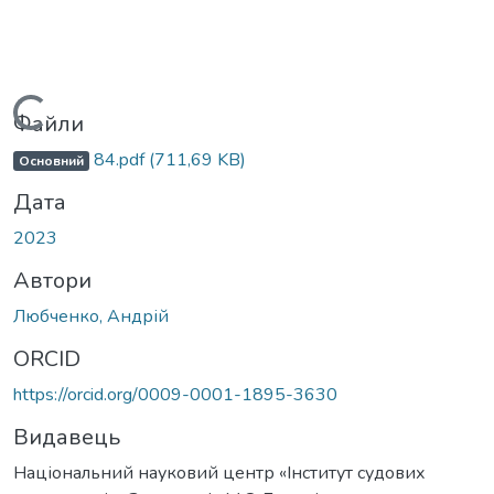
Вантажиться...
Файли
84.pdf
(711,69 KB)
Основний
Дата
2023
Автори
Любченко, Андрій
ORCID
https://orcid.org/0009-0001-1895-3630
Видавець
Національний науковий центр «Інститут судових