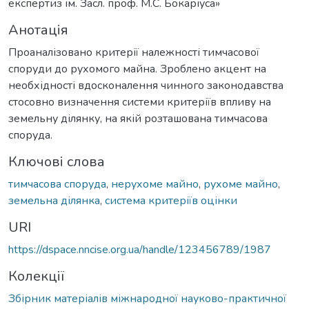
експертиз ім. Засл. проф. М.С. Бокаріуса»
Анотація
Проаналізовано критерії належності тимчасової
споруди до рухомого майна. Зроблено акцент на
необхідності вдосконалення чинного законодавства
стосовно визначення системи критеріїв впливу на
земельну ділянку, на якій розташована тимчасова
споруда.
Ключові слова
тимчасова споруда
,
нерухоме майно
,
рухоме майно
,
земельна ділянка
,
система критеріїв оцінки
URI
https://dspace.nncise.org.ua/handle/123456789/1987
Колекції
Збірник матеріалів міжнародної науково-практичної