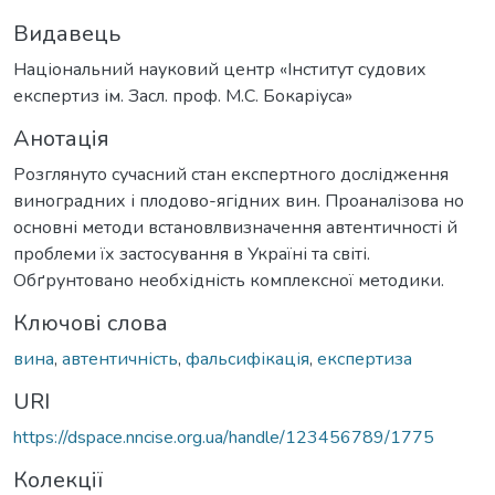
Видавець
Національний науковий центр «Інститут судових
експертиз ім. Засл. проф. М.С. Бокаріуса»
Анотація
Розглянуто сучасний стан експертного дослідження
виноградних і плодово-ягідних вин. Проаналізова но
основні методи встановлвизначення автентичності й
проблеми їх застосування в Україні та світі.
Обґрунтовано необхідність комплексної методики.
Ключові слова
вина
,
автентичність
,
фальсифікація
,
експертиза
URI
https://dspace.nncise.org.ua/handle/123456789/1775
Колекції