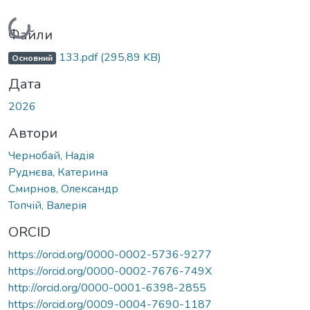
Вантажиться...
Файли
133.pdf
(295,89 KB)
Основний
Дата
2026
Автори
Чернобай, Надія
Руднєва, Катерина
Смирнов, Олександр
Топчій, Валерія
ORCID
https://orcid.org/0000-0002-5736-9277
https://orcid.org/0000-0002-7676-749X
http://orcid.org/0000-0001-6398-2855
https://orcid.org/0009-0004-7690-1187