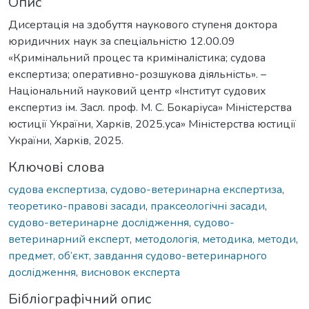
Опис
Дисертація на здобуття наукового ступеня доктора
юридичних наук за спеціальністю 12.00.09
«Кримінальний процес та криміналістика; судова
експертиза; оперативно-розшукова діяльність». –
Національний науковий центр «Інститут судових
експертиз ім. Засл. проф. М. С. Бокаріуса» Міністерства
юстиції України, Харків, 2025.уса» Міністерства юстиції
України, Харків, 2025.
Ключові слова
судова експертиза
,
судово-ветеринарна експертиза
,
теоретико-правові засади
,
праксеологічні засади
,
судово-ветеринарне дослідження
,
судово-
ветеринарний експерт
,
методологія, методика, методи
,
предмет, об’єкт, завдання судово-ветеринарного
дослідження
,
висновок експерта
Бібліографічний опис