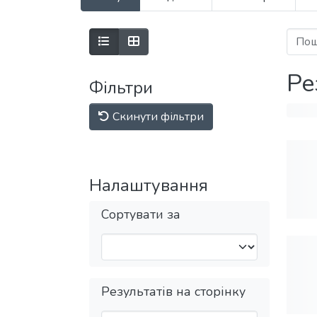
Ре
Фільтри
Скинути фільтри
Налаштування
Сортувати за
Результатів на сторінку