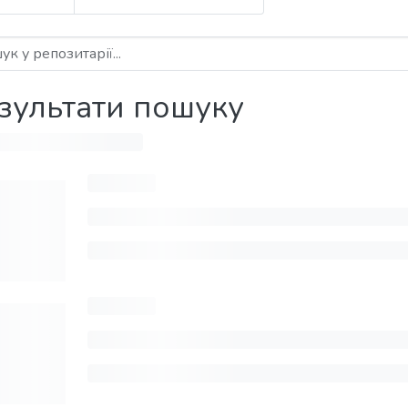
зультати пошуку