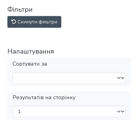
Фільтри
Скинути фільтри
Налаштування
Сортувати за
Результатів на сторінку