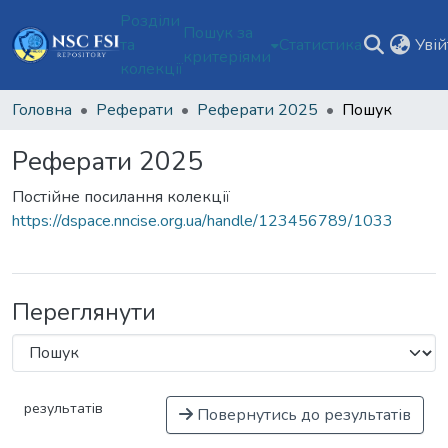
Розділи
Пошук за
та
Статистика
Уві
критеріями
колекції
Головна
Реферати
Реферати 2025
Пошук
Реферати 2025
Постійне посилання колекції
https://dspace.nncise.org.ua/handle/123456789/1033
Переглянути
результатів
Повернутись до результатів