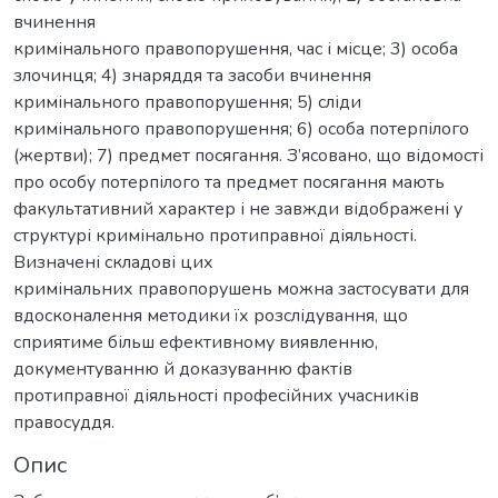
вчинення
кримінального правопорушення, час і місце; 3) особа
злочинця; 4) знаряддя та засоби вчинення
кримінального правопорушення; 5) сліди
кримінального правопорушення; 6) особа потерпілого
(жертви); 7) предмет посягання. З’ясовано, що відомості
про особу потерпілого та предмет посягання мають
факультативний характер і не завжди відображені у
структурі кримінально протиправної діяльності.
Визначені складові цих
кримінальних правопорушень можна застосувати для
вдосконалення методики їх розслідування, що
сприятиме більш ефективному виявленню,
документуванню й доказуванню фактів
протиправної діяльності професійних учасників
правосуддя.
Опис