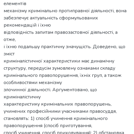
елементів
механізму кримінально протиправної діяльності, вона
забезпечує актуальність сформульованих
рекомендацій і їхню
відповідність запитам правозастовної діяльності, а
отже,
і їхню подальшу практичну значущість. Доведено, що
зміст
криміналістичної характеристики має динамічну
структуру, передусім зумовлену ознаками складу
кримінального правопорушення, їхніх груп, а також
особливостями механізму
злочинної діяльності. Аргументовано, що
криміналістичну
характеристику кримінальних правопорушень,
учинених професійними учасниками правосуддя,
становлять: 1) спосіб учинення кримінального
правопорушення (спосіб приготування,
спосіб учинення, спосіб приховування); 2) обстановка