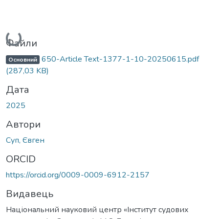
Вантажиться...
Файли
650-Article Text-1377-1-10-20250615.pdf
Основний
(287,03 KB)
Дата
2025
Автори
Суп, Євген
ORCID
https://orcid.org/0009-0009-6912-2157
Видавець
Національний науковий центр «Інститут судових