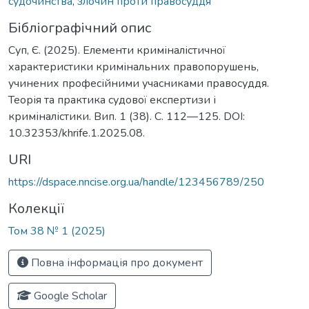
судочинства
,
злочин проти правосуддя
Бібліографічний опис
Суп, Є. (2025). Елементи криміналістичної
характеристики кримінальних правопорушень,
учинених професійними учасниками правосуддя.
Теорія та практика судової експертизи і
криміналістики. Вип. 1 (38). С. 112—125. DOI:
10.32353/khrife.1.2025.08.
URI
https://dspace.nncise.org.ua/handle/123456789/250
Колекції
Том 38 № 1 (2025)
Повна інформація про документ
Google Scholar