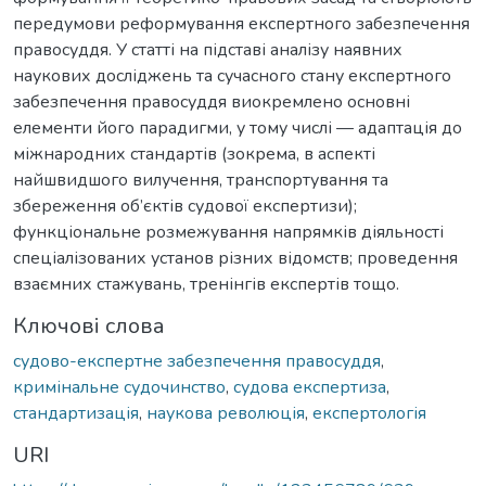
передумови реформування експертного забезпечення
правосуддя. У статті на підставі аналізу наявних
наукових досліджень та сучасного стану експертного
забезпечення правосуддя виокремлено основні
елементи його парадигми, у тому числі — адаптація до
міжнародних стандартів (зокрема, в аспекті
найшвидшого вилучення, транспортування та
збереження об’єктів судової експертизи);
функціональне розмежування напрямків діяльності
спеціалізованих установ різних відомств; проведення
взаємних стажувань, тренінгів експертів тощо.
Ключові слова
судово-експертне забезпечення правосуддя
,
кримінальне судочинство
,
судова експертиза
,
стандартизація
,
наукова революція
,
експертологія
URI