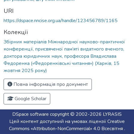
URI
https://dspace.nncise.org.ua/handle/123456789/1165
Колекції
Збірник матеріалів Міжнародної науково-практичної
конференції, присвяченої пам’яті видатного вченого,
доктора юридичних наук, професора Владислава
Федоренка («Федоренківські читання») (Харків, 15
жовтня 2025 року)
Повна інформація про документ
Google Scholar
DSpace software
copyright © 2002-2026
LYRASIS
Цей контент доступний на умовах ліцензії
Creative
Commons «Attribution-NonCommercial» 4.0 Всесвітня
.