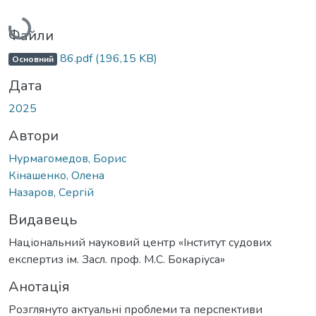
Вантажиться...
Файли
86.pdf
(196,15 KB)
Основний
Дата
2025
Автори
Нурмагомедов, Борис
Кінашенко, Олена
Назаров, Сергій
Видавець
Національний науковий центр «Інститут судових
експертиз ім. Засл. проф. М.С. Бокаріуса»
Анотація
Розглянуто актуальні проблеми та перспективи