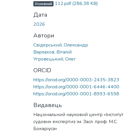
Вантажиться...
112.pdf
(286,38 KB)
Основний
Дата
2026
Автори
Свідерський, Олександр
Варлахов, Віталій
Угровецький, Олег
ORCID
https://orcid.org/0000-0003-2435-3823
https://orcid.org/0000-0001-6446-4400
https://orcid.org/0000-0001-8993-6558
Видавець
Національний науковий центр «Інститут
судових експертиз ім. Засл. проф. М.С.
Бокаріуса»