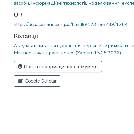
засоби
,
інформаційні технології
,
моделювання
,
експ
URI
https://dspace.nncise.org.ua/handle/123456789/1754
Колекції
Актуальні питання судової експертизи і криміналістик
Міжнар. наук. практ. конф. (Харків, 15.05.2026).
Повна інформація про документ
Google Scholar