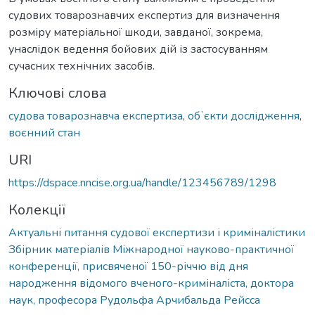
судових товарознавчих експертиз для визначення
розміру матеріальної шкоди, завданої, зокрема,
унаслідок ведення бойових дій із застосуванням
сучасних технічних засобів.
Ключові слова
судова товарознавча експертиза
,
обʼєкти дослідження
,
воєнний стан
URI
https://dspace.nncise.org.ua/handle/123456789/1298
Колекції
Актуальні питання судової експертизи і криміналістики
Збірник матеріалів Міжнародної науково-практичної
конференції, присвяченої 150-річчю від дня
народження відомого вченого-криміналіста, доктора
наук, професора Рудольфа Арчибальда Рейсса