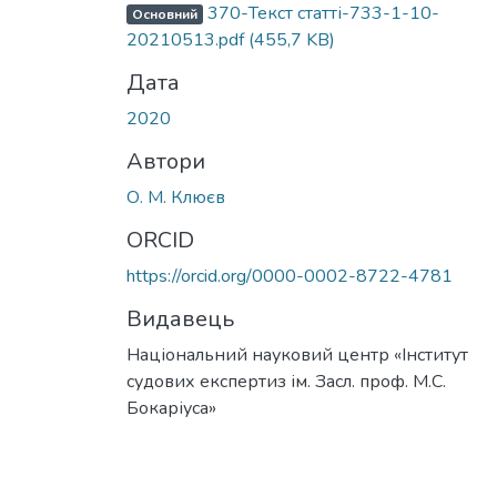
370-Текст статті-733-1-10-
Основний
20210513.pdf
(455,7 KB)
Дата
2020
Автори
О. М. Клюєв
ORCID
https://orcid.org/0000-0002-8722-4781
Видавець
Національний науковий центр «Інститут
судових експертиз ім. Засл. проф. М.С.
Бокаріуса»