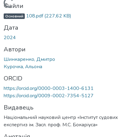
Вантажиться...
Файли
108.pdf
(227,62 KB)
Основний
Дата
2024
Автори
Шинкаренко, Дмитро
Курочка, Альона
ORCID
https://orcid.org/0000-0003-1400-6131
https://orcid.org/0009-0002-7354-5127
Видавець
Національний науковий центр «Інститут судових
експертиз ім. Засл. проф. М.С. Бокаріуса»
Анотація