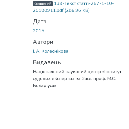
Вантажиться...
139-Текст статті-257-1-10-
Основний
20180911.pdf
(286,96 KB)
Дата
2015
Автори
І. А. Колеснікова
Видавець
Національний науковий центр «Інститут
судових експертиз ім. Засл. проф. М.С.
Бокаріуса»