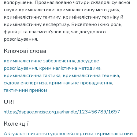
вопорушень. Проаналізовано чотири складові сучасної
науки криміналістики: криміналістичну мето дику,
криміналістичну тактику, криміналістичну техніку й
криміналістичну експертизу. Висвітлено їхню роль,
функції та взаємозв’язок під час досудового
розслідування.
Ключові слова
криміналістичне забезпечення
,
досудове
розслідування
,
криміналістична методика
,
криміналістична тактика
,
криміналістична техніка
,
судова експертиза
,
кримінальне провадження
,
тактичний прийом
URI
https://dspace.nncise.org.ua/handle/123456789/1697
Колекції
Актуальні питання судової експертизи і криміналістики