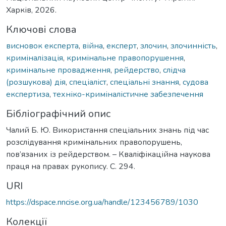
Харків, 2026.
Ключові слова
висновок експерта
,
війна
,
експерт
,
злочин
,
злочинність
,
криміналізація
,
кримінальне правопорушення
,
кримінальне провадження
,
рейдерство
,
слідча
(розшукова) дія
,
спеціаліст
,
спеціальні знання
,
судова
експертиза
,
техніко-криміналістичне забезпечення
Бібліографічний опис
Чалий Б. Ю. Використання спеціальних знань під час
розслідування кримінальних правопорушень,
пов’язаних із рейдерством. – Кваліфікаційна наукова
праця на правах рукопису. С. 294.
URI
https://dspace.nncise.org.ua/handle/123456789/1030
Колекції