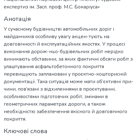
експертиз ім. Засл. проф. М.С. Бокаріуса»
Анотація
У сучасному будівництві автомобільних доріг і
майданчиків особливу увагу акцен-тують на
довговічності й експлуатаційних якостях. У процесі
виконання дорож-ньо-будівельних робіт нерідко
виникають обставини, за яких фактичні обсяги робіт з
улаштування асфальтобетонного покриття
перевищують заплановані у проєктно-кошторисній
документації. Така ситуація може мати об’єктивні при-
чини, пов’язані з відхиленнями в проєктуванні,
особливостями підготовчих робіт, змінами в
геометричних параметрах дороги, а також
необхідністю забезпечення якісного й довговічного
покриття.
Ключові слова