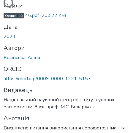
Файли
46.pdf
(208,22 KB)
Основний
Дата
2024
Автори
Косінська, Аліна
ORCID
https://orcid.org/0009-0000-1331-5157
Видавець
Національний науковий центр «Інститут судових
експертиз ім. Засл. проф. М.С. Бокаріуса»
Анотація
Висвітлено питання використання аерофотознімання