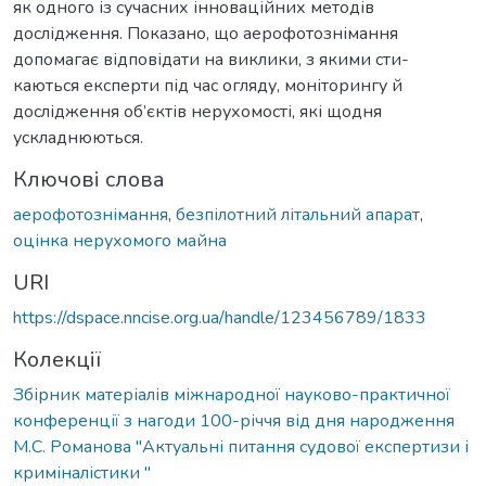
як одного із сучасних інноваційних методів
дослідження. Показано, що аерофотознімання
допомагає відповідати на виклики, з якими сти-
каються експерти під час огляду, моніторингу й
дослідження об’єктів нерухомості, які щодня
ускладнюються.
Ключові слова
аерофотознімання
,
безпілотний літальний апарат
,
оцінка нерухомого майна
URI
https://dspace.nncise.org.ua/handle/123456789/1833
Колекції
Збірник матеріалів міжнародної науково-практичної
конференції з нагоди 100-річчя від дня народження
М.С. Романова "Актуальні питання судової експертизи і
криміналістики "