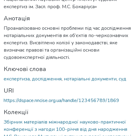
експертиз ім. Засл. проф. М.С. Бокаріуса»
Анотація
Проаналізовано основні проблеми під час дослідження
нотаріальних документів як об’єктів по-черкознавчих
експертиз. Висвітлено колізії у законодавстві, яке
визначає правові та організаційні основи
судовоекспертної діяльності.
Ключові слова
експертиза
,
дослідження
,
нотаріальні документи
,
суд
URI
https://dspace.nncise.org.ua/handle/123456789/1869
Колекції
Збірник матеріалів міжнародної науково-практичної
конференції з нагоди 100-річчя від дня народження