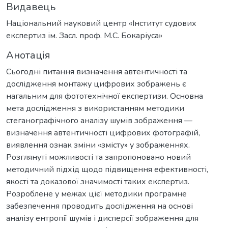
Видавець
Національний науковий центр «Інститут судових
експертиз ім. Засл. проф. М.С. Бокаріуса»
Анотація
Сьогодні питання визначення автентичності та
дослідження монтажу цифрових зображень є
нагальним для фототехнічної експертизи. Основна
мета дослідження з використанням методики
стеганографічного аналізу шумів зображення —
визначення автентичності цифрових фотографій,
виявлення ознак зміни «змісту» у зображеннях.
Розглянуті можливості та запропоновано новий
методичний підхід щодо підвищення ефективності,
якості та доказової значимості таких експертиз.
Розроблене у межах цієї методики програмне
забезпечення проводить дослідження на основі
аналізу ентропії шумів і дисперсії зображення для