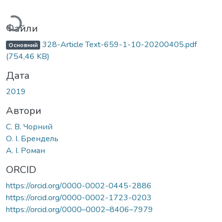
антажиться...
Файли
328-Article Text-659-1-10-20200405.pdf
Основний
(754,46 KB)
Дата
2019
Автори
С. В. Чорний
О. І. Брендель
А. І. Роман
ORCID
https://orcid.org/0000-0002-0445-2886
https://orcid.org/0000-0002-1723-0203
https://orcid.org/0000–0002–8406–7979