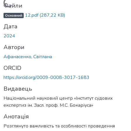
Вантажиться...
Файли
12.pdf
(287,22 KB)
Основний
Дата
2024
Автори
Афанасенко, Світлана
ORCID
https://orcid.org/0009-0008-3017-1683
Видавець
Національний науковий центр «Інститут судових
експертиз ім. Засл. проф. М.С. Бокаріуса»
Анотація
Розглянуто важливість та особливості проведення