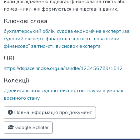
коли дослідженню підлягає фінансова звітність або
показ-ники, які формуються на підставі її даних.
Ключові слова
бухгалтерський облік
,
судова економічна експертиза
,
судовий експерт
,
фінансова звітність
,
показники
фінансової звітно-сті
,
висновок експерта
URI
https://dspace.nncise.org.ua/handle/123456789/1512
Колекції
Діджиталізація судово-експертної науки в умовах
воєнного стану
Повна інформація про документ
Google Scholar