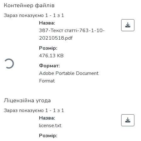
Контейнер файлів
Зараз показуємо
1 - 1 з 1
Назва:
387-Текст статті-763-1-10-
Вантажиться...
20210518.pdf
Розмір:
476,13 KB
Формат:
Adobe Portable Document
Format
Ліцензійна угода
Зараз показуємо
1 - 1 з 1
Назва:
license.txt
Розмір: