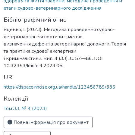
здоров’я та життя тварини
,
методика проведення й
етапи судово-ветеринарного дослідження
Бібліографічний опис
Яценко, І. (2023). Методика проведення судово-
ветеринарної експертизи з метою
визначення дефектів ветеринарної допомоги. Теорія
та практика судової експертизи
і криміналістики. Вип. 4 (33). С. 57—86. DOI:
10.32353/khrife.4.2023.05.
URI
https://dspace.nncise.org.ua/handle/123456789/336
Колекції
Том 33, № 4 (2023)
Повна інформація про документ