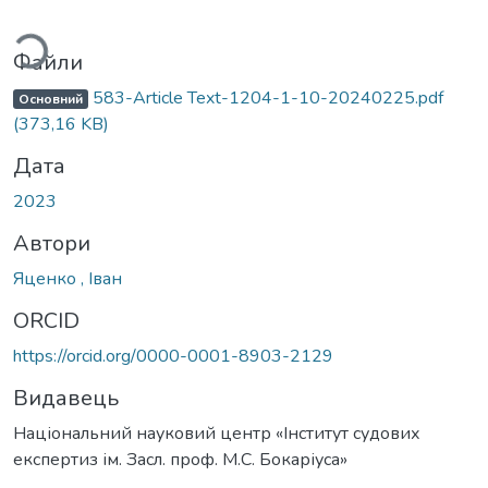
Вантажиться...
Файли
583-Article Text-1204-1-10-20240225.pdf
Основний
(373,16 KB)
Дата
2023
Автори
Яценко , Іван
ORCID
https://orcid.org/0000-0001-8903-2129
Видавець
Національний науковий центр «Інститут судових
експертиз ім. Засл. проф. М.С. Бокаріуса»