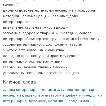
наукової
школи судово-ветеринарної експертизи розробили
методичні рекомендації «Правила судово-
ветеринарного
визначення ступеня тяжкості шкоди,
заподіяної здоров’ю тварини», «Методику судово-
ветеринарної експертизи трупів тварин» і «Методику
судово-ветеринарного дослідження тварин
з метою встановлення їх каліцтва»;
докладно проаналізували практику судово-
ветеринарної експертизи живих
тварин, які зазнали тяжких тілесних
ушкоджень, наслідком чого стало каліцтво.
Ключові слова
судова ветеринарна медицина
,
судово-ветеринарна
експертиза
,
підекспертні тварини
,
дефекти й недоліки
ветеринарної допомоги
,
негативні наслідки для