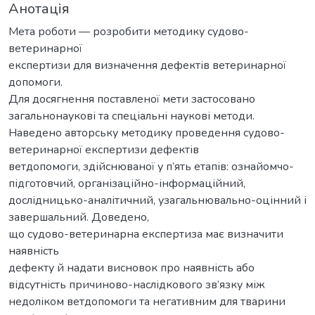
Анотація
Мета роботи — розробити методику судово-
ветеринарної
експертизи для визначення дефектів ветеринарної
допомоги.
Для досягнення поставленої мети застосовано
загальнонаукові та спеціальні наукові методи.
Наведено авторську методику проведення судово-
ветеринарної експертизи дефектів
ветдопомоги, здійснюваної у п’ять етапів: ознайомчо-
підготовчий, організаційно-інформаційний,
дослідницько-аналітичний, узагальнювально-оцінний і
завершальний. Доведено,
що судово-ветеринарна експертиза має визначити
наявність
дефекту й надати висновок про наявність або
відсутність причиново-наслідкового зв’язку між
недоліком ветдопомоги та негативним для тварини