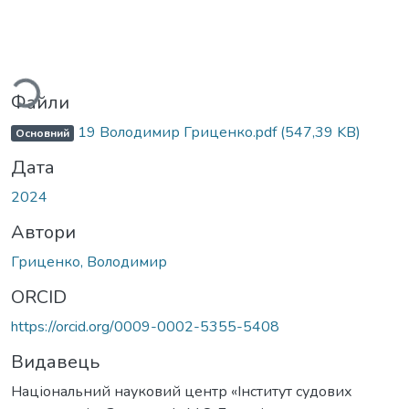
житься...
Файли
19 Володимир Гриценко.pdf
(547,39 KB)
Основний
Дата
2024
Автори
Гриценко, Володимир
ORCID
https://orcid.org/0009-0002-5355-5408
Видавець
Національний науковий центр «Інститут судових