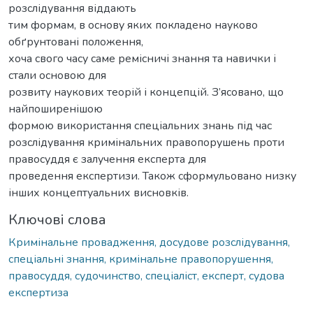
розслідування віддають
тим формам, в основу яких покладено науково
обґрунтовані положення,
хоча свого часу саме ремісничі знання та навички і
стали основою для
розвиту наукових теорій і концепцій. З’ясовано, що
найпоширенішою
формою використання спеціальних знань під час
розслідування кримінальних правопорушень проти
правосуддя є залучення експерта для
проведення експертизи. Також сформульовано низку
інших концептуальних висновків.
Ключові слова
Кримінальне провадження, досудове розслідування,
спеціальні знання, кримінальне правопорушення,
правосуддя, судочинство, спеціаліст, експерт, судова
експертиза