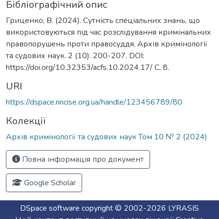
Бібліографічний опис
Гриценко, В. (2024). Сутність спеціальних знань, що
використовуються під час розслідування кримінальних
правопорушень проти правосуддя. Архів кримінології
та судових наук. 2 (10). 200-207. DOI:
https://doi.org/10.32353/acfs.10.2024.17/ C. 8.
URI
https://dspace.nncise.org.ua/handle/123456789/80
Колекції
Архів кримінології та судових наук Том 10 № 2 (2024)
Повна інформація про документ
Google Scholar
DSpace software
copyright © 2002-2026
LYRASIS