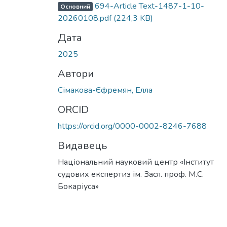
694-Article Text-1487-1-10-
Основний
20260108.pdf
(224,3 KB)
Дата
2025
Автори
Сімакова-Єфремян, Елла
ORCID
https://orcid.org/0000-0002-8246-7688
Видавець
Національний науковий центр «Інститут
судових експертиз ім. Засл. проф. М.С.
Бокаріуса»