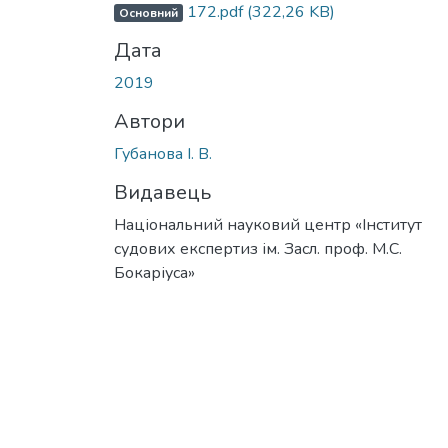
172.pdf
(322,26 KB)
Основний
Дата
2019
Автори
Губанова І. В.
Видавець
Національний науковий центр «Інститут
судових експертиз ім. Засл. проф. М.С.
Бокаріуса»