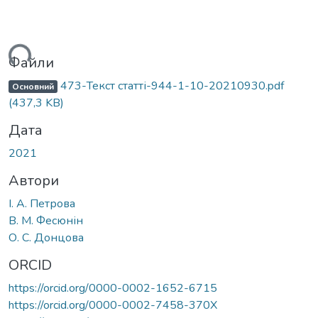
ься...
Файли
473-Текст статті-944-1-10-20210930.pdf
Основний
(437,3 KB)
Дата
2021
Автори
І. А. Петрова
В. М. Фесюнін
О. С. Донцова
ORCID
https://orcid.org/0000-0002-1652-6715
https://orcid.org/0000-0002-7458-370X