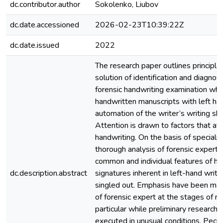
dc.contributor.author
Sokolenko, Liubov
dc.date.accessioned
2026-02-23T10:39:22Z
dc.date.issued
2022
The research paper outlines principle 
solution of identification and diagnost
forensic handwriting examination wh
handwritten manuscripts with left ha
automation of the writer’s writing skil
Attention is drawn to factors that aff
handwriting. On the basis of specializ
thorough analysis of forensic experts’
common and individual features of ha
dc.description.abstract
signatures inherent in left-hand writ
singled out. Emphasis have been ma
of forensic expert at the stages of re
particular while preliminary research
executed in unusual conditions. Peculi