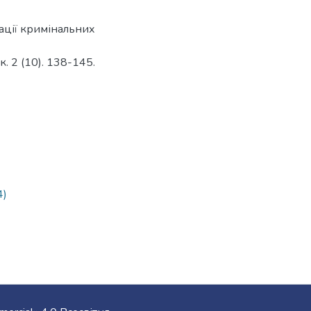
кації кримінальних
. 2 (10). 138-145.
4)