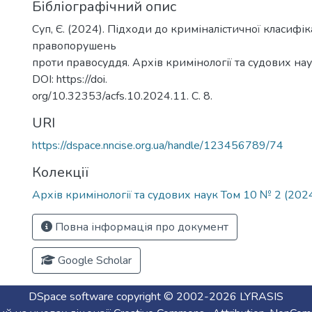
Бібліографічний опис
Суп, Є. (2024). Підходи до криміналістичної класифі
правопорушень
проти правосуддя. Архів кримінології та судових наук
DOI: https://doi.
org/10.32353/acfs.10.2024.11. С. 8.
URI
https://dspace.nncise.org.ua/handle/123456789/74
Колекції
Архів кримінології та судових наук Том 10 № 2 (202
Повна інформація про документ
Google Scholar
DSpace software
copyright © 2002-2026
LYRASIS