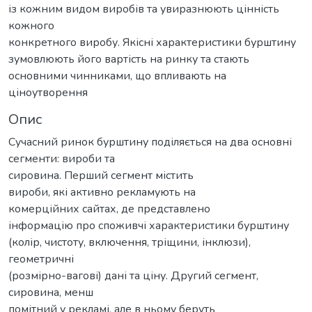
із кожним видом виробів та увиразнюють цінність
кожного
конкретного виробу. Якісні характеристики бурштину
зумовлюють його вартість на ринку та стають
основними чинниками, що впливають на
ціноутворення
Опис
Сучасний ринок бурштину поділяється на два основні
сегменти: вироби та
сировина. Перший сегмент містить
вироби, які активно рекламують на
комерційних сайтах, де представлено
інформацію про споживчі характеристики бурштину
(колір, чистоту, включення, тріщини, інклюзи),
геометричні
(розмірно-вагові) дані та ціну. Другий сегмент,
сировина, менш
помітний у рекламі, але в ньому беруть