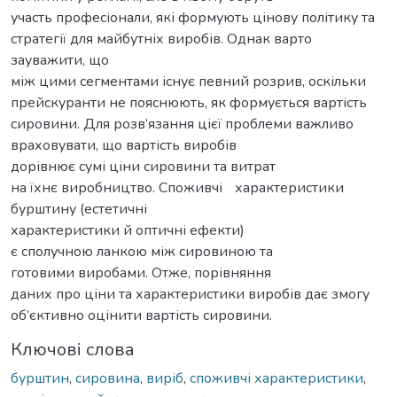
участь професіонали, які формують цінову політику та
стратегії для майбутніх виробів. Однак варто
зауважити, що
між цими сегментами існує певний розрив, оскільки
прейскуранти не пояснюють, як формується вартість
сировини. Для розв’язання цієї проблеми важливо
враховувати, що вартість виробів
дорівнює сумі ціни сировини та витрат
на їхнє виробництво. Споживчі характеристики
бурштину (естетичні
характеристики й оптичні ефекти)
є сполучною ланкою між сировиною та
готовими виробами. Отже, порівняння
даних про ціни та характеристики виробів дає змогу
об’єктивно оцінити вартість сировини.
Ключові слова
бурштин
,
сировина
,
виріб
,
споживчі характеристики
,