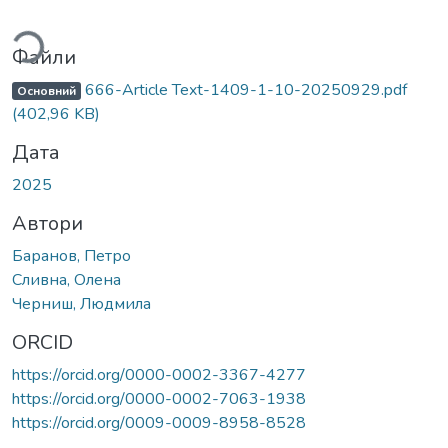
Вантажиться...
Файли
666-Article Text-1409-1-10-20250929.pdf
Основний
(402,96 KB)
Дата
2025
Автори
Баранов, Петро
Сливна, Олена
Черниш, Людмила
ORCID
https://orcid.org/0000-0002-3367-4277
https://orcid.org/0000-0002-7063-1938
https://orcid.org/0009-0009-8958-8528