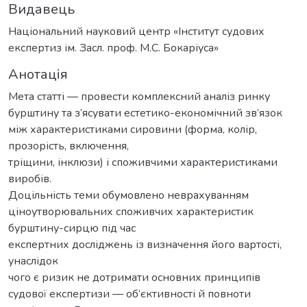
Видавець
Національний науковий центр «Інститут судових
експертиз ім. Засл. проф. М.С. Бокаріуса»
Анотація
Мета статті — провести комплексний аналіз ринку
бурштину та з’ясувати естетико-економічний зв’язок
між характеристиками сировини (форма, колір,
прозорість, включення,
тріщини, інклюзи) і споживчими характеристиками
виробів.
Доцільність теми обумовлено неврахуванням
ціноутворювальних споживчих характеристик
бурштину-сирцю під час
експертних досліджень із визначення його вартості,
унаслідок
чого є ризик не дотримати основних принципів
судової експертизи — об’єктивності й повноти