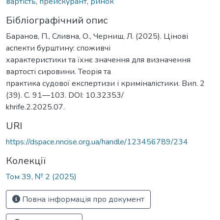
вартість
,
прейскурант
,
ринок
Бібліографічний опис
Баранов, П., Сливна, О., Черниш, Л. (2025). Цінові
аспекти бурштину: споживчі
характеристики та їхнє значення для визначення
вартості сировини. Теорія та
практика судової експертизи і криміналістики. Вип. 2
(39). С. 91—103. DOI: 10.32353/
khrife.2.2025.07.
URI
https://dspace.nncise.org.ua/handle/123456789/234
Колекції
Том 39, № 2 (2025)
Повна інформація про документ