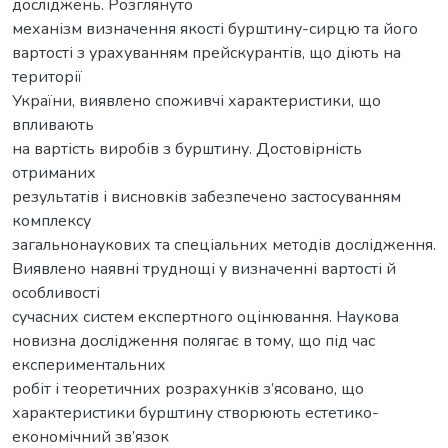
досліджень. Розглянуто
механізм визначення якості бурштину-сирцю та його
вартості з урахуванням прейскурантів, що діють на
території
України, виявлено споживчі характеристики, що
впливають
на вартість виробів з бурштину. Достовірність
отриманих
результатів і висновків забезпечено застосуванням
комплексу
загальнонаукових та спеціальних методів дослідження.
Виявлено наявні труднощі у визначенні вартості й
особливості
сучасних систем експертного оцінювання. Наукова
новизна дослідження полягає в тому, що під час
експериментальних
робіт і теоретичних розрахунків з’ясовано, що
характеристики бурштину створюють естетико-
економічний зв’язок