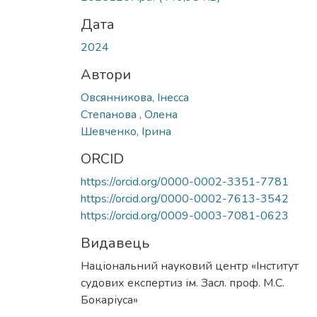
Дата
2024
Автори
Овсянникова, Інесса
Степанова , Олена
Шевченко, Ірина
ORCID
https://orcid.org/0000-0002-3351-7781
https://orcid.org/0000-0002-7613-3542
https://orcid.org/0009-0003-7081-0623
Видавець
Національний науковий центр «Інститут
судових експертиз ім. Засл. проф. М.С.
Бокаріуса»