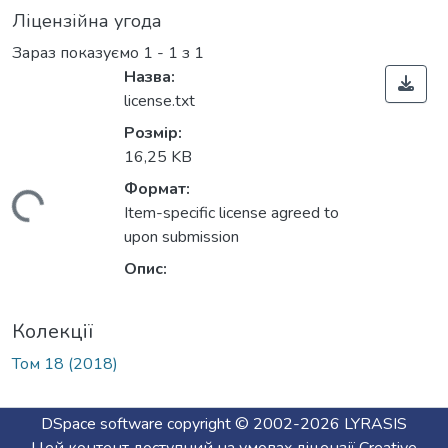
Ліцензійна угода
Зараз показуємо
1 - 1 з 1
Назва:
license.txt
Розмір:
16,25 KB
Формат:
Вантажиться...
Item-specific license agreed to
upon submission
Опис:
Колекції
Том 18 (2018)
DSpace software
copyright © 2002-2026
LYRASIS