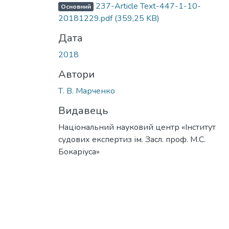
237-Article Text-447-1-10-
Основний
20181229.pdf
(359,25 KB)
Дата
2018
Автори
Т. В. Марченко
Видавець
Національний науковий центр «Інститут
судових експертиз ім. Засл. проф. М.С.
Бокаріуса»