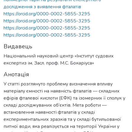
дослідження з виявлення фталатів
https://orcid.org/0000-0002-5855-3295
https://orcid.org/0000-0002-5855-3295
https://orcid.org/0000-0002-5855-3295
https://orcid.org/0000-0002-5855-3295
Видавець
Національний науковий центр «Інститут судових
експертиз ім. Засл. проф. М.С. Бокаріуса»
Анотація
У статті розглянуто проблему визначення впливу
матеріалу ємності на наявність фталатів — складних
ефірів фталевої кислоти (ЕФК) та ізомерних її сполук у
складі досліджуваних об’єктів. Мета роботи —
встановлення наявності фталатів у складі
експериментальних зразків та у складі бутильованої
питної води, яка реалізується на території України у