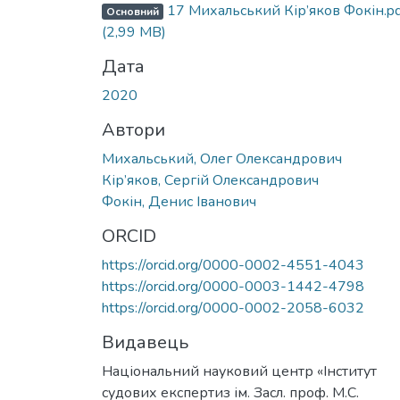
17 Михальський Кір’яков Фокін.pd
Основний
(2,99 MB)
Дата
2020
Автори
Михальський, Олег Олександрович
Кір’яков, Сергій Олександрович
Фокін, Денис Іванович
ORCID
https://orcid.org/0000-0002-4551-4043
https://orcid.org/0000-0003-1442-4798
https://orcid.org/0000-0002-2058-6032
Видавець
Національний науковий центр «Інститут
судових експертиз ім. Засл. проф. М.С.