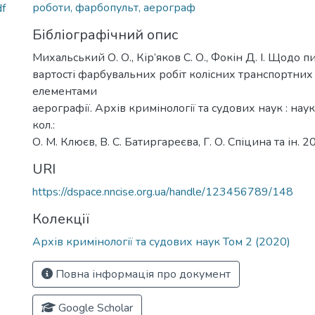
роботи, фарбопульт, аерограф
f
Бібліографічний опис
Михальський О. О., Кір’яков С. О., Фокін Д. І. Щодо 
вартості фарбувальних робіт колісних транспортних 
елементами
аерографії. Архів кримінології та судових наук : наук
кол.:
О. М. Клюєв, В. С. Батиргареєва, Г. О. Спіцина та ін. 20
URI
https://dspace.nncise.org.ua/handle/123456789/148
Колекції
Архів кримінології та судових наук Том 2 (2020)
Повна інформація про документ
Google Scholar