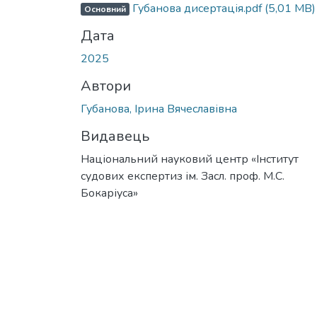
Губанова дисертація.pdf
(5,01 MB)
Основний
Дата
2025
Автори
Губанова, Ірина Вячеславівна
Видавець
Національний науковий центр «Інститут
судових експертиз ім. Засл. проф. М.С.
Бокаріуса»